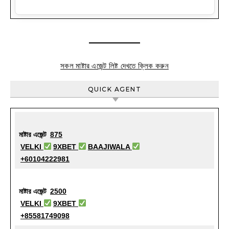
সকল মাষ্টার এজেন্ট লিষ্ট দেখতে ক্লিক করুন
QUICK AGENT
মাষ্টার এজেন্ট
875
VELKI
9XBET
BAAJIWALA
+60104222981
মাষ্টার এজেন্ট
2500
VELKI
9XBET
+85581749098