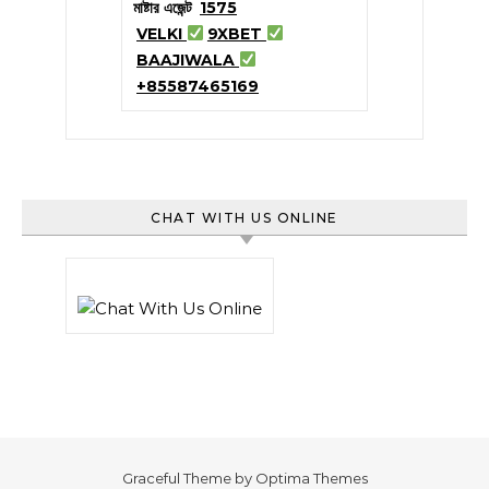
মাষ্টার এজেন্ট
1575
VELKI
9XBET
BAAJIWALA
+85587465169
CHAT WITH US ONLINE
Graceful Theme by
Optima Themes