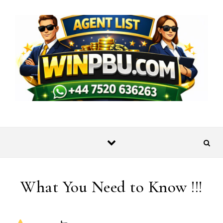
Skip to content
What You Need to Know !!!